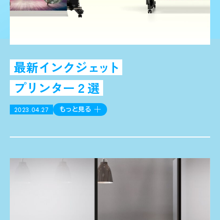
最新インクジ
ェット
プリンター２選
2023.04.27
もっと見る