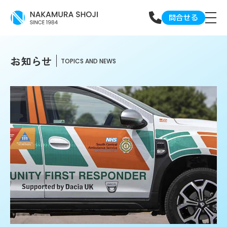
問合せる
お
知らせ
TOPICS AND NEWS