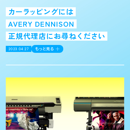
カー
ラッ
ピングには
AVERY DENNISON
正規代理店にお尋
ねください
2023.04.27
もっと見る